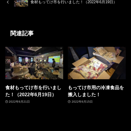
k
食材もってけ市を行いました！（2022年6月19日）
関連記事
食材もってけ市を行いまし
もってけ市用の冷凍食品を
た！（2022年6月19日）
搬入しました！
2022年6月21日
2022年6月15日