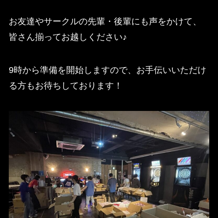
お友達やサークルの先輩・後輩にも声をかけて、
皆さん揃ってお越しください♪
9時から準備を開始しますので、お手伝いいただけ
る方もお待ちしております！