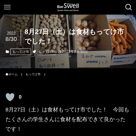
8月27日（土）は食材もってけ市
2022
8/30
でした！
2022年8月30日
もってけ市
もってけ市
ホーム
もってけ市
0
8月27日（土）は食材もってけ市でした！ 今回も
たくさんの学生さんに食材を配布できて良かった
です！