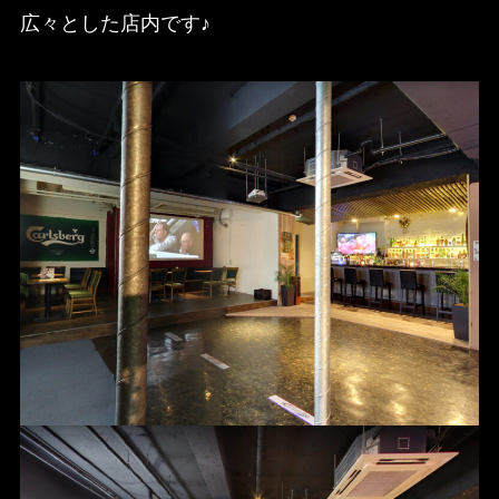
広々とした店内です♪