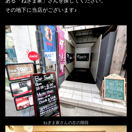
ある「ねぎま家」さんを探してください。
その地下に当店がございます♪
ねぎま家さんの左の階段