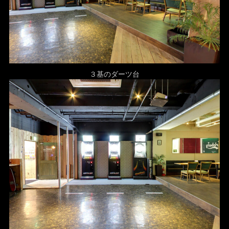
３基のダーツ台