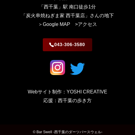
「西千葉」駅 南口徒歩1分
「炭火串焼ねぎま家 西千葉店」さんの地下
＞Google MAP
>アクセス
043-306-3580
Webサイト制作：YOSHI CREATIVE
応援：西千葉の歩き方
©
Bar Swell -西千葉のダーツバースウェル-